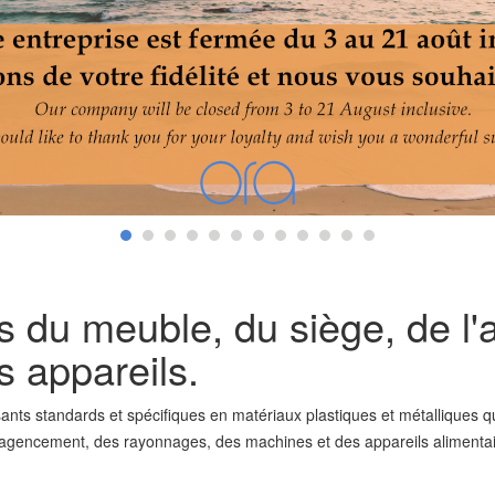
 du meuble, du siège, de l
 appareils.
ts standards et spécifiques en matériaux plastiques et métalliques qu
l'agencement, des rayonnages, des machines et des appareils alimenta