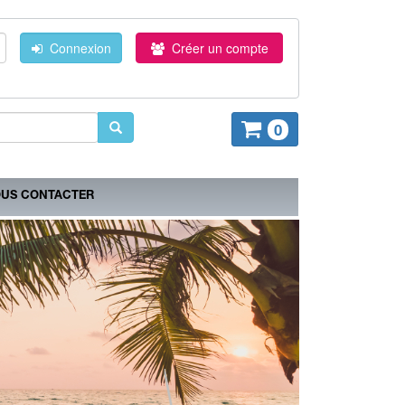
Connexion
Créer un compte
0
US CONTACTER