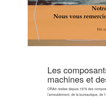
Les composants
machines et des
ORA® réalise depuis 1976 des composan
l’ameublement, de la bureautique, de 