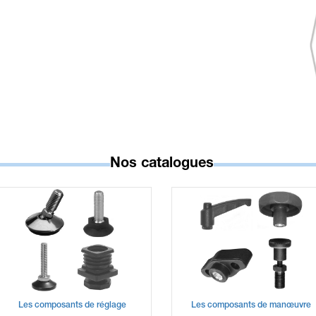
ALTE
REGLAGE PAR VERIN A GAZ
STRUCTURE PNEUMATIQUE
Nos catalogues
Les composants de réglage
Les composants de manœuvre