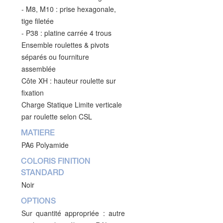
- M8, M10 : prise hexagonale,
tige filetée
- P38 : platine carrée 4 trous
Ensemble roulettes & pivots
séparés ou fourniture
assemblée
Côte XH : hauteur roulette sur
fixation
Charge Statique Limite verticale
par roulette selon CSL
MATIERE
PA6 Polyamide
COLORIS FINITION
STANDARD
Noir
OPTIONS
Sur quantité appropriée : autre