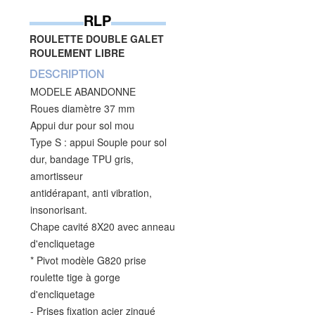
RLP
ROULETTE DOUBLE GALET
ROULEMENT LIBRE
DESCRIPTION
MODELE ABANDONNE
Roues diamètre 37 mm
Appui dur pour sol mou
Type S : appui Souple pour sol
dur, bandage TPU gris,
amortisseur
antidérapant, anti vibration,
insonorisant.
Chape cavité 8X20 avec anneau
d'encliquetage
* Pivot modèle G820 prise
roulette tige à gorge
d'encliquetage
- Prises fixation acier zingué