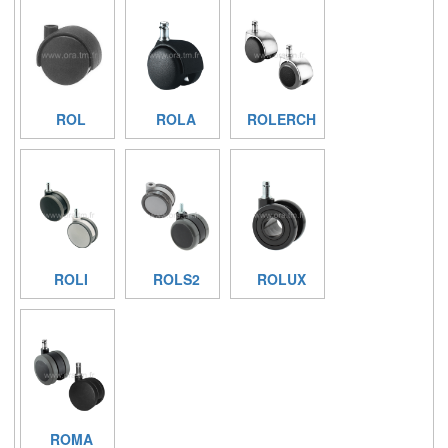
ROL
ROLA
ROLERCH
ROLI
ROLS2
ROLUX
ROMA