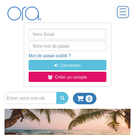
Mot de passe oublié ?
Connexion
Créer un compte
0