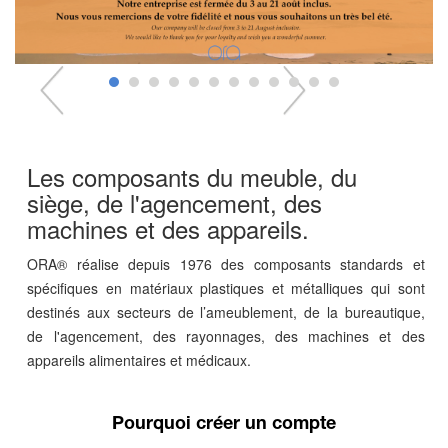
Les composants du meuble, du
siège, de l'agencement, des
machines et des appareils.
ORA® réalise depuis 1976 des composants standards et
spécifiques en matériaux plastiques et métalliques qui sont
destinés aux secteurs de l’ameublement, de la bureautique,
de l'agencement, des rayonnages, des machines et des
appareils alimentaires et médicaux.
Pourquoi créer un compte