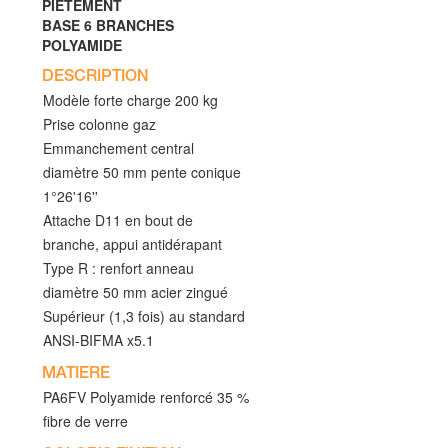
PIETEMENT
BASE 6 BRANCHES
POLYAMIDE
DESCRIPTION
Modèle forte charge 200 kg
Prise colonne gaz
Emmanchement central
diamètre 50 mm pente conique
1°26'16''
Attache D11 en bout de
branche, appui antidérapant
Type R : renfort anneau
diamètre 50 mm acier zingué
Supérieur (1,3 fois) au standard
ANSI-BIFMA x5.1
MATIERE
PA6FV Polyamide renforcé 35 %
fibre de verre