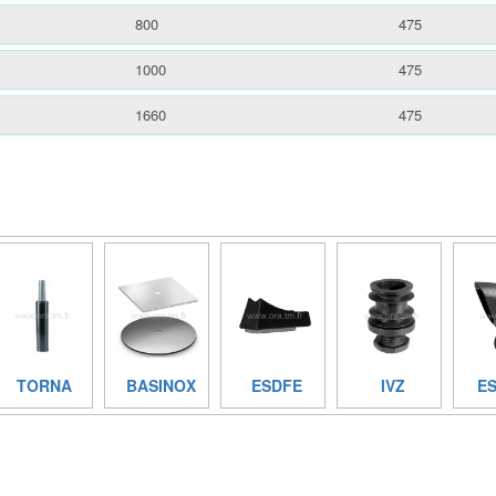
800
475
1000
475
1660
475
TORNA
BASINOX
ESDFE
IVZ
E