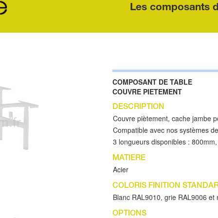
Les composants 
COMPOSANT DE TABLE
COUVRE PIETEMENT
DESCRIPTION
Couvre piètement, cache jambe p
Compatible avec nos systèmes de
3 longueurs disponibles : 800m
MATIERE
Acier
COLORIS FINITION STANDA
Blanc RAL9010, grie RAL9006 et
OPTIONS