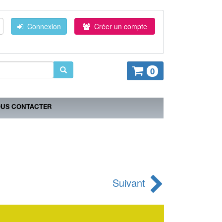
Connexion
Créer un compte
0
US CONTACTER
Suivant