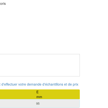
oris
 et d'effectuer votre demande d'échantillons et de prix
E
mm
95