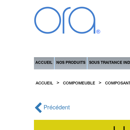
ACCUEIL
NOS PRODUITS
SOUS TRAITANCE IN
>
>
ACCUEIL
COMPOMEUBLE
COMPOSANT
Précédent