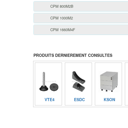
CPM 800M2B
CPM 1000M2
CPM 1660M4F
PRODUITS DERNIEREMENT CONSULTES
VTE4
ESDC
KSON