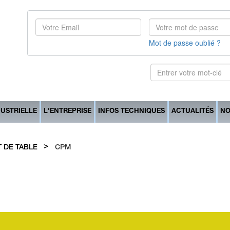
Mot de passe oublié ?
DUSTRIELLE
L'ENTREPRISE
INFOS TECHNIQUES
ACTUALITÉS
NO
>
 DE TABLE
CPM