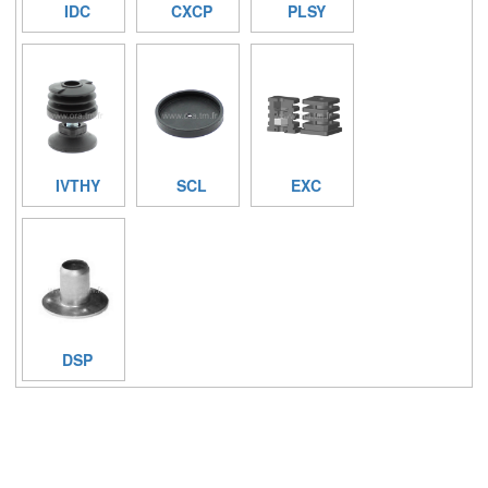
IDC
CXCP
PLSY
IVTHY
SCL
EXC
DSP