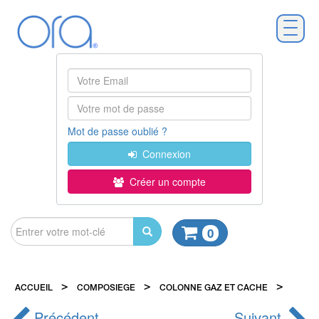
Mot de passe oublié ?
Connexion
Créer un compte
0
>
>
>
ACCUEIL
COMPOSIEGE
COLONNE GAZ ET CACHE
PHR
Précédent
Suivant