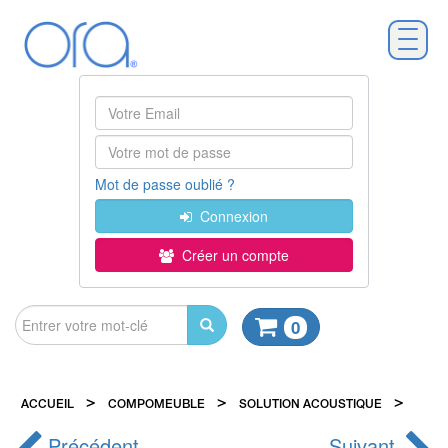
Mot de passe oublié ?
Connexion
Créer un compte
0
>
>
>
ACCUEIL
COMPOMEUBLE
SOLUTION ACOUSTIQUE
HUTTE
Précédent
Suivant