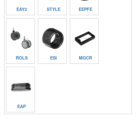
EAY2
STYLE
EEPFE
ROLS
ESI
MGCR
EAP