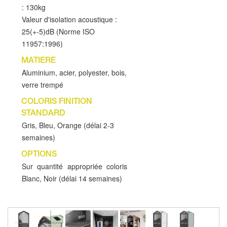
: 130kg
Valeur d'isolation acoustique :
25(+-5)dB (Norme ISO
11957:1996)
MATIERE
Aluminium, acier, polyester, bois,
verre trempé
COLORIS FINITION
STANDARD
Gris, Bleu, Orange (délai 2-3
semaines)
OPTIONS
Sur quantité appropriée coloris
Blanc, Noir (délai 14 semaines)