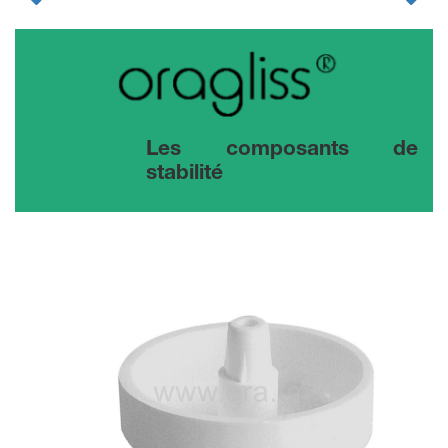
Les composants de
stabilité