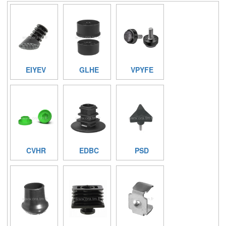
EIYEV
GLHE
VPYFE
CVHR
EDBC
PSD