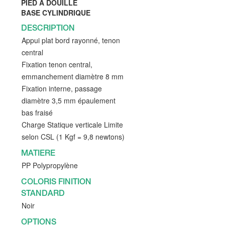
PIED A DOUILLE
BASE CYLINDRIQUE
DESCRIPTION
Appui plat bord rayonné, tenon
central
Fixation tenon central,
emmanchement diamètre 8 mm
Fixation interne, passage
diamètre 3,5 mm épaulement
bas fraisé
Charge Statique verticale Limite
selon CSL (1 Kgf = 9,8 newtons)
MATIERE
PP Polypropylène
COLORIS FINITION
STANDARD
Noir
OPTIONS