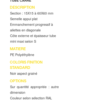
TUBE CARRE
DESCRIPTION
Section : 15X15 à 60X60 mm
Semelle appui plat
Emmanchement progressif à
ailettes en diagonale
Côte externe et épaisseur tube
mini maxi selon S
MATIERE
PE Polyéthylène
COLORIS FINITION
STANDARD
Noir aspect grainé
OPTIONS
Sur quantité appropriée : autre
dimension
Couleur selon sélection RAL