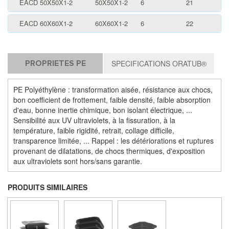
EACD 50X50X1-2
50X50X1-2
6
21
EACD 60X60X1-2
60X60X1-2
6
22
PROPRIETES PE
SPECIFICATIONS ORATUB®
PE Polyéthylène : transformation aisée, résistance aux chocs,
bon coefficient de frottement, faible densité, faible absorption
d'eau, bonne inertie chimique, bon isolant électrique, ...
Sensibilité aux UV ultraviolets, à la fissuration, à la
température, faible rigidité, retrait, collage difficile,
transparence limitée, ... Rappel : les détériorations et ruptures
provenant de dilatations, de chocs thermiques, d'exposition
aux ultraviolets sont hors/sans garantie.
PRODUITS SIMILAIRES