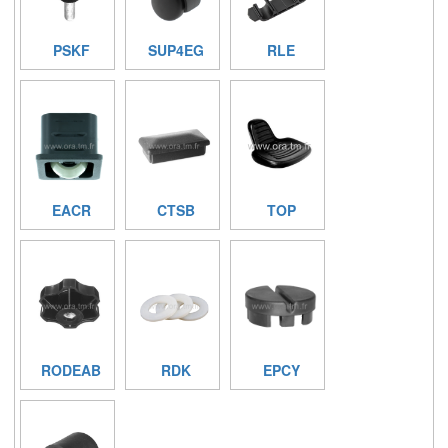
PSKF
SUP4EG
RLE
EACR
CTSB
TOP
RODEAB
RDK
EPCY