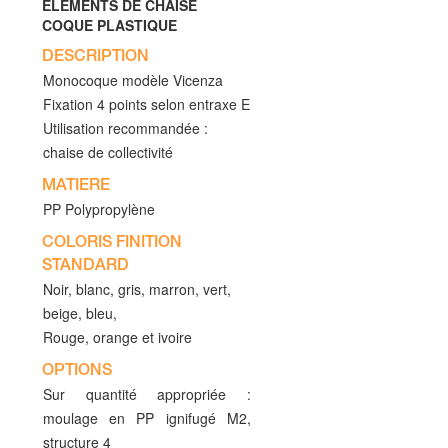
ELEMENTS DE CHAISE
COQUE PLASTIQUE
DESCRIPTION
Monocoque modèle Vicenza
Fixation 4 points selon entraxe E
Utilisation recommandée :
chaise de collectivité
MATIERE
PP Polypropylène
COLORIS FINITION
STANDARD
Noir, blanc, gris, marron, vert,
beige, bleu,
Rouge, orange et ivoire
OPTIONS
Sur quantité appropriée :
moulage en PP ignifugé M2,
structure 4