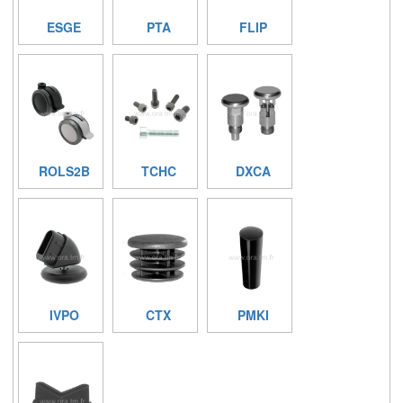
ESGE
PTA
FLIP
ROLS2B
TCHC
DXCA
IVPO
CTX
PMKI