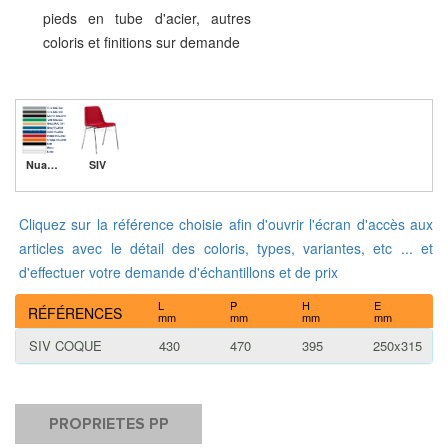
pieds en tube d'acier, autres
coloris et finitions sur demande
Nuancier
SIV
Cliquez sur la référence choisie afin d'ouvrir l'écran d'accès aux
articles avec le détail des coloris, types, variantes, etc ... et
d'effectuer votre demande d'échantillons et de prix
L
P
H
E
RÉFÉRENCES
mm
mm
mm
mm
SIV COQUE
430
470
395
250x315
PROPRIETES PP