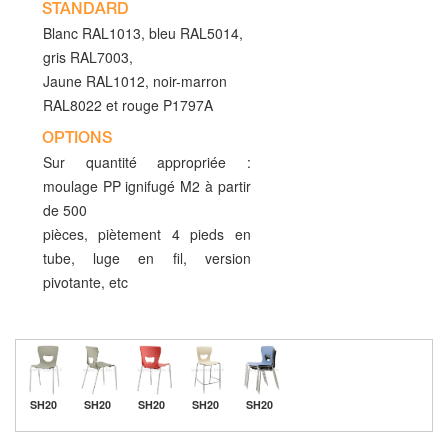
STANDARD
Blanc RAL1013, bleu RAL5014,
gris RAL7003,
Jaune RAL1012, noir-marron
RAL8022 et rouge P1797A
OPTIONS
Sur quantité appropriée :
moulage PP ignifugé M2 à partir
de 500
pièces, piètement 4 pieds en
tube, luge en fil, version
pivotante, etc
SH20
SH20
SH20
SH20
SH20