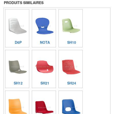
PRODUITS SIMILAIRES
D6P
NOTA
SH10
SH12
SH21
SH24