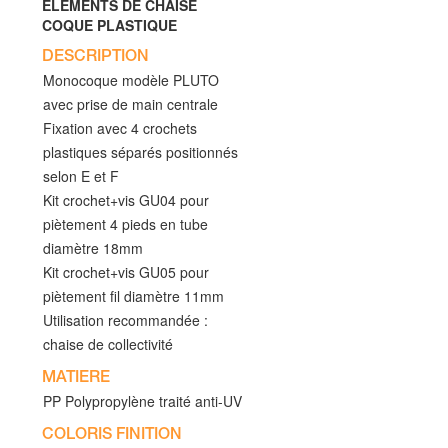
ELEMENTS DE CHAISE
COQUE PLASTIQUE
DESCRIPTION
Monocoque modèle PLUTO
avec prise de main centrale
Fixation avec 4 crochets
plastiques séparés positionnés
selon E et F
Kit crochet+vis GU04 pour
piètement 4 pieds en tube
diamètre 18mm
Kit crochet+vis GU05 pour
piètement fil diamètre 11mm
Utilisation recommandée :
chaise de collectivité
MATIERE
PP Polypropylène traité anti-UV
COLORIS FINITION