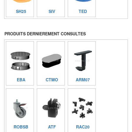
SH25
SIV
TED
PRODUITS DERNIEREMENT CONSULTES
EBA
CTMO
ARM07
ROBSB
ATF
RAC20