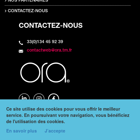
NOS PARTENAIRES
CONTACTEZ-NOUS
CONTACTEZ-NOUS
33(0)134 45 92 39
contactweb@ora.tm.fr
Ce site utilise des cookies pour vous offrir le meilleur
service. En poursuivant votre navigation, vous bénéficiez
de l'utilisation des cookies.
Copyright © 2024 Ora - Tous droits réservés -
Infos légales
|
Mis à jour le 2026-08-08 12:24:03
En savoir plus
J’accepte