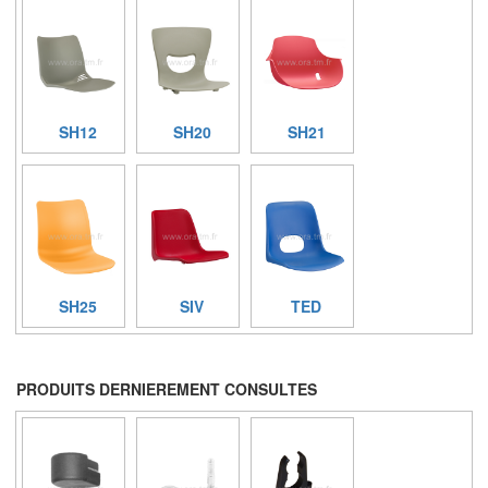
SH12
SH20
SH21
SH25
SIV
TED
PRODUITS DERNIEREMENT CONSULTES